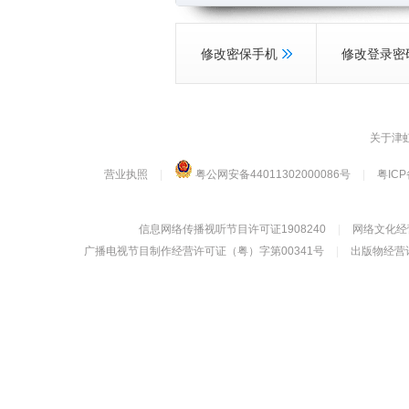
修改密保手机
修改登录密
关于津
营业执照
|
粤公网安备44011302000086号
|
粤ICP
信息网络传播视听节目许可证1908240
|
网络文化经营
广播电视节目制作经营许可证（粤）字第00341号
|
出版物经营许