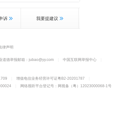
申诉
我要提建议
法律声明
业道德举报邮箱：jubao@yy.com
|
中国互联网举报中心
|
709
|
增值电信业务经营许可证粤B2-20201787
|
0024
|
网络视听平台登记号：网视备（粤）12023000068-1号